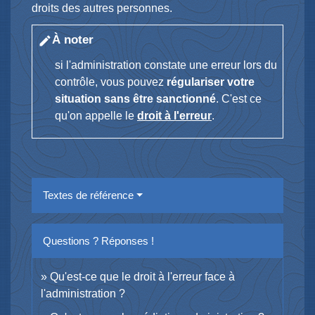
droits des autres personnes.
À noter
edit
si l'administration constate une erreur lors du
contrôle, vous pouvez
régulariser votre
situation sans être sanctionné
. C'est ce
qu'on appelle le
droit à l'erreur
.
Textes de référence
Questions ? Réponses !
Qu'est-ce que le droit à l'erreur face à
l'administration ?