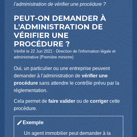
l'administration de vérifier une procédure ?
PEUT-ON DEMANDER À
L'ADMINISTRATION DE
VÉRIFIER UNE
PROCÉDURE ?
Vérifié le 22 Jun 2021 - Direction de l'information légale et
administrative (Première ministre)
Oui, un particulier ou une entreprise peuvent
demander à l'administration de
vérifier une
procédure
sans attendre le contrôle prévu par la
réglementation.
Cela permet de
faire valider
ou de
corriger
cette
procédure.
Exemple
edit
Un agent immobilier peut demander à la