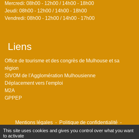
Mercredi: 08h00 - 12h00 / 14h00 - 18h00
Jeudi: 08h00 - 12h00 / 14h00 - 18h00
Vendredi: 08h00 - 12h00 / 14h00 - 17h00
Liens
Office de tourisme et des congrès de Mulhouse et sa
région
SIVOM de l'Agglomération Mulhousienne
Déplacement vers l'emploi
M2A
GPPEP
Mentions légales
-
Politique de confidentialité
-
Accessibilité
-
Plan du site
-
Gestion des cookies
This site uses cookies and gives you control over what you want
to activate