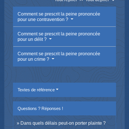
keyboard_arrow_up
keyboard_arrow_down
Comment se prescrit la peine prononcée
pour une contravention ?
Comment se prescrit la peine prononcée
pour un délit ?
Comment se prescrit la peine prononcée
pour un crime ?
Textes de référence
Questions ? Réponses !
Dans quels délais peut-on porter plainte ?