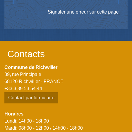
Signaler une erreur sur cette page
Contacts
Commune de Richwiller
39, rue Principale
68120 Richwiller - FRANCE
+33 3 89 53 54 44
Contact par formulaire
Horaires
Lundi: 14h00 - 18h00
Mardi: 08h00 - 12h00 / 14h00 - 18h00