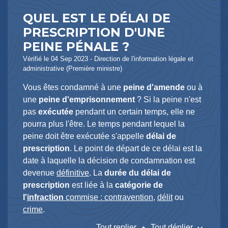
QUEL EST LE DÉLAI DE
PRESCRIPTION D'UNE
PEINE PÉNALE ?
Vérifié le 04 Sep 2023 - Direction de l'information légale et
administrative (Première ministre)
Vous êtes condamné à une
peine d'amende
ou à
une
peine d'emprisonnement
? Si la peine n'est
pas
exécutée
pendant un certain temps, elle ne
pourra plus l'être. Le temps pendant lequel la
peine doit être exécutée s'appelle
délai de
prescription
. Le point de départ de ce délai est la
date à laquelle la décision de condamnation est
devenue
définitive
. La
durée du délai de
prescription
est liée à la
catégorie de
l'
infraction
commise :
contravention
,
délit
ou
crime
.
Tout replier
Tout déplier