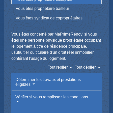
Vous êtes propriétaire bailleur
Vous êtes syndicat de copropriétaires
Vous êtes concerné par MaPrimeRénov' si vous
êtes une personne physique propriétaire occupant
le logement à titre de résidence principale,
usufruitier
ou titulaire d'un droit réel immobilier
conférant l'usage du logement.
keyboard_arrow_up
keyboard_arrow_down
Tout replier
Tout déplier
Déterminer les travaux et prestations
éligibles
Vérifier si vous remplissez les conditions