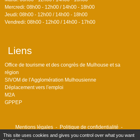
Mercredi: 08h00 - 12h00 / 14h00 - 18h00
Jeudi: 08h00 - 12h00 / 14h00 - 18h00
Vendredi: 08h00 - 12h00 / 14h00 - 17h00
Liens
Office de tourisme et des congrès de Mulhouse et sa
région
SIVOM de l'Agglomération Mulhousienne
Déplacement vers l'emploi
M2A
GPPEP
Mentions légales
-
Politique de confidentialité
-
Accessibilité
-
Plan du site
-
Gestion des cookies
This site uses cookies and gives you control over what you want