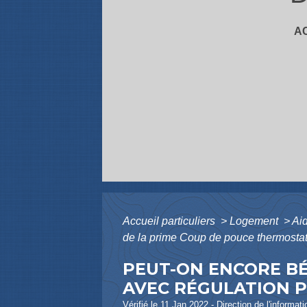
A
Accueil particuliers
>
Logement
>
Aid
de la prime Coup de pouce thermostat
PEUT-ON ENCORE BÉ
AVEC RÉGULATION 
Vérifié le 11 Jan 2022 - Direction de l'informat