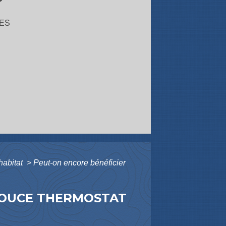
ES
'habitat
>
Peut-on encore bénéficier
 POUCE THERMOSTAT