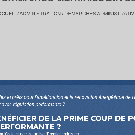
CCUEIL
/
ADMINISTRATION
/
DÉMARCHES ADMINISTRATIV
es et prêts pour l'amélioration et la rénovation énergétique de l
 avec régulation performante ?
NÉFICIER DE LA PRIME COUP DE
PERFORMANTE ?
ion légale et administrative (Première ministre)