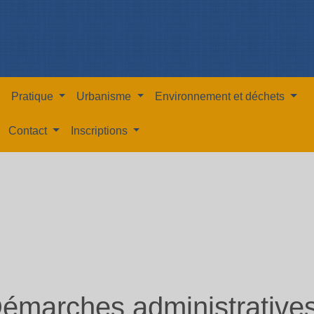
Pratique
Urbanisme
Environnement et déchets
Contact
Inscriptions
émarches administrative