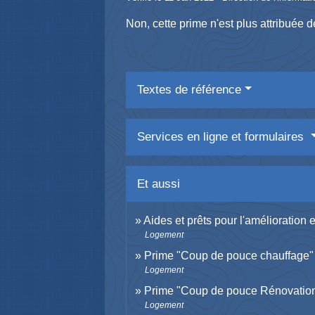
Non, cette prime n'est plus attribuée
Textes de référence
Services en ligne et formulaires
Et aussi
Aides et prêts pour l'amélioration 
Logement
Prime "Coup de pouce chauffage"
Logement
Prime "Coup de pouce Rénovation 
Logement