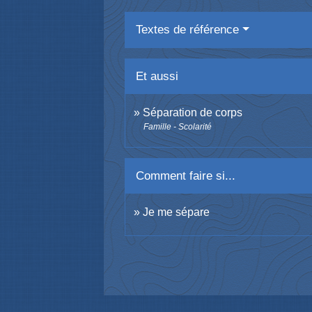
Textes de référence
Et aussi
Séparation de corps
Famille - Scolarité
Comment faire si...
Je me sépare