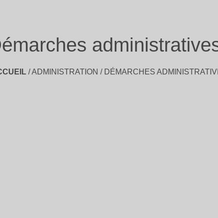
émarches administrative
CCUEIL
/
ADMINISTRATION
/
DÉMARCHES ADMINISTRATIV