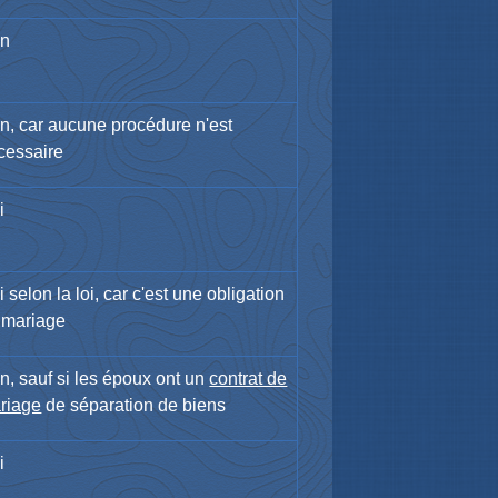
n
n, car aucune procédure n'est
cessaire
i
 selon la loi, car c'est une obligation
 mariage
n, sauf si les époux ont un
contrat de
riage
de séparation de biens
i