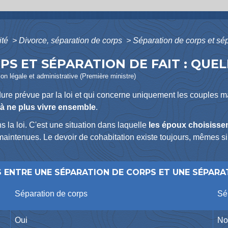
ité
>
Divorce, séparation de corps
>
Séparation de corps et sépa
S ET SÉPARATION DE FAIT : QUEL
ion légale et administrative (Première ministre)
ure prévue par la loi et qui concerne uniquement les couples m
à ne plus vivre ensemble
.
s la loi. C'est une situation dans laquelle
les époux choisissen
maintenues. Le devoir de cohabitation existe toujours, mêmes si l
 ENTRE UNE SÉPARATION DE CORPS ET UNE SÉPARA
Séparation de corps
Sé
Oui
No