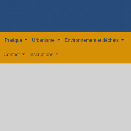
Pratique
Urbanisme
Environnement et déchets
Contact
Inscriptions