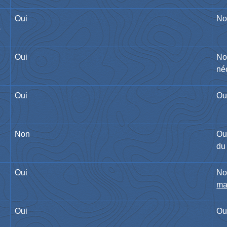
Oui
No
?
Oui
No
né
Oui
Ou
Non
Oui
du
Oui
No
ma
Oui
Ou