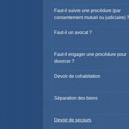
Faut-il suivre une procédure (par
consentement mutuel ou judiciaire) 
Faut-il un avocat ?
Faut-il engager une procédure pour
divorcer ?
Devoir de cohabitation
Séparation des biens
Devoir de secours