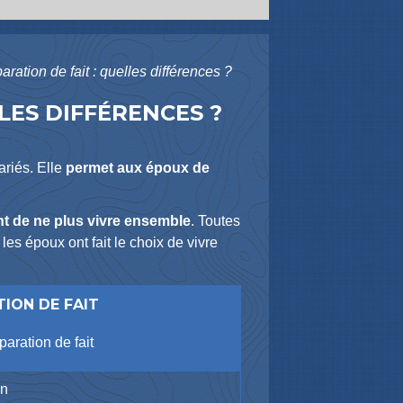
ration de fait : quelles différences ?
LES DIFFÉRENCES ?
ariés. Elle
permet aux époux de
t de ne plus vivre ensemble
. Toutes
es époux ont fait le choix de vivre
TION DE FAIT
paration de fait
n