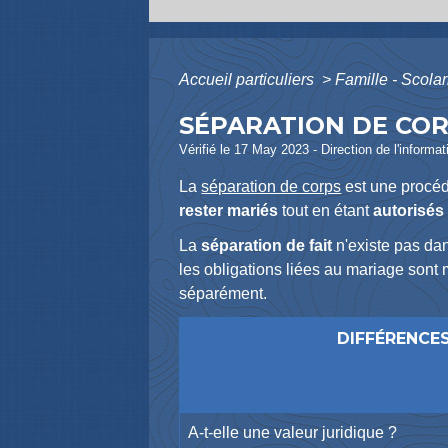
Accueil particuliers
>
Famille - Scolar
SÉPARATION DE CORP
Vérifié le 17 May 2023 - Direction de l'informat
La
séparation de corps
est une procéd
rester mariés
tout en étant
autorisés 
La
séparation de fait
n'existe pas dan
les obligations liées au mariage sont 
séparément.
DIFFÉRENCES
A-t-elle une valeur juridique ?