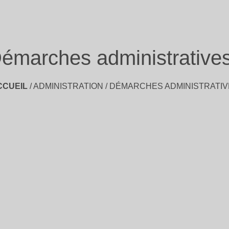
émarches administrative
CCUEIL
/
ADMINISTRATION
/
DÉMARCHES ADMINISTRATIV