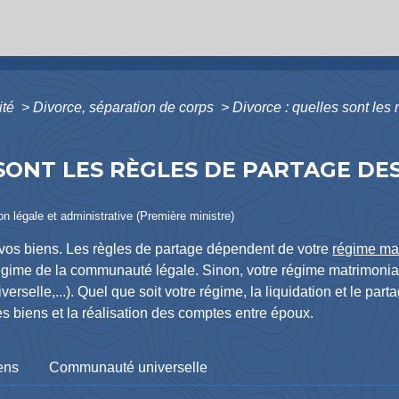
ité
>
Divorce, séparation de corps
>
Divorce : quelles sont les
 SONT LES RÈGLES DE PARTAGE DE
ion légale et administrative (Première ministre)
vos biens. Les règles de partage dépendent de votre
régime ma
régime de la communauté légale. Sinon, votre régime matrimonia
rselle,...). Quel que soit votre régime, la liquidation et le par
es biens et la réalisation des comptes entre époux.
ens
Communauté universelle