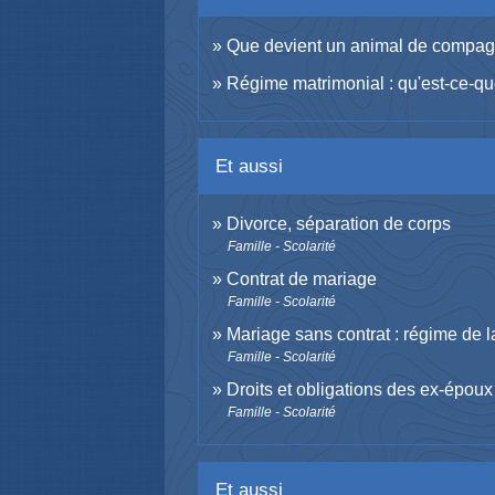
Que devient un animal de compagn
Régime matrimonial : qu'est-ce-q
Et aussi
Divorce, séparation de corps
Famille - Scolarité
Contrat de mariage
Famille - Scolarité
Mariage sans contrat : régime de
Famille - Scolarité
Droits et obligations des ex-époux
Famille - Scolarité
Et aussi