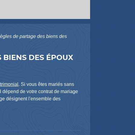
 règles de partage des biens des
S BIENS DES ÉPOUX
trimonial
. Si vous êtes mariés sans
l dépend de votre contrat de mariage
tage désignent l'ensemble des