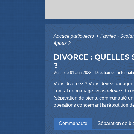
Accueil particuliers
>
Famille - Scolar
époux ?
DIVORCE : QUELLES
?
Vérifié le 01 Jun 2022 - Direction de l'informat
Vous divorcez ? Vous devez partager 
contrat de mariage, vous relevez du 
(séparation de biens, communauté unive
opérations concernant la répartition d
Communauté
Séparation de bi