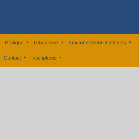
Pratique
Urbanisme
Environnement et déchets
Contact
Inscriptions