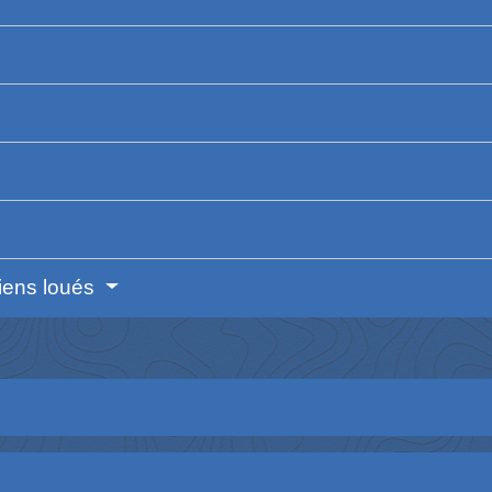
iens loués