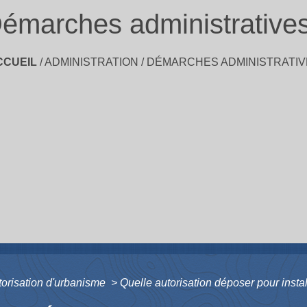
émarches administrative
CCUEIL
/
ADMINISTRATION
/
DÉMARCHES ADMINISTRATIV
torisation d'urbanisme
>
Quelle autorisation déposer pour install