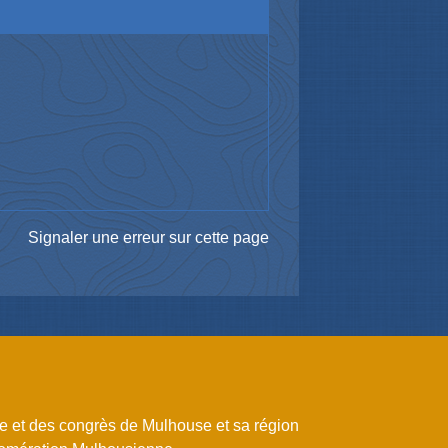
Signaler une erreur sur cette page
me et des congrès de Mulhouse et sa région