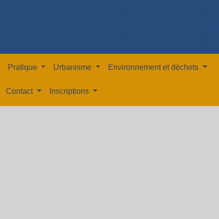
Pratique
Urbanisme
Environnement et déchets
Contact
Inscriptions