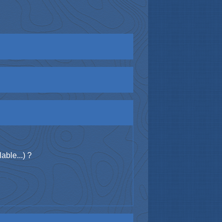
able...) ?