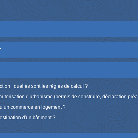
tion : quelles sont les règles de calcul ?
orisation d'urbanisme (permis de construire, déclaration préal
ou un commerce en logement ?
stination d'un bâtiment ?