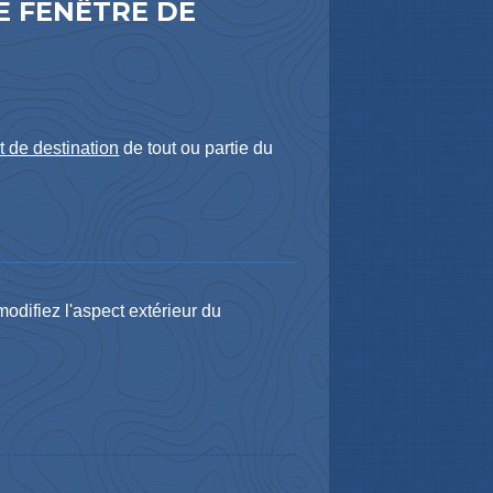
E FENÊTRE DE
 de destination
de tout ou partie du
odifiez l'aspect extérieur du