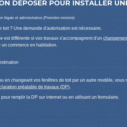
ON DÉPOSER POUR INSTALLER UN
ion légale et administrative (Première ministre)
e toit ? Une demande d'autorisation est nécessaire.
e est différente si vos travaux s'accompagnent d'un
changement
e un commerce en habitation.
stination
 ou en changeant vos fenêtres de toit par un autre modèle, vous m
claration préalable de travaux (DP)
.
ur remplir la DP sur internet ou en utilisant un formulaire.