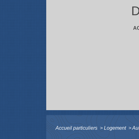
D
A
Accueil particuliers
>
Logement
>
Au