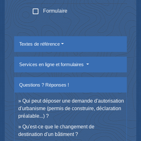
check_box_outline_blank
Formulaire
Textes de référence
Services en ligne et formulaires
Questions ? Réponses !
Qui peut déposer une demande d'autorisation
d'urbanisme (permis de construire, déclaration
préalable...) ?
Qu'est-ce que le changement de
destination d'un bâtiment ?