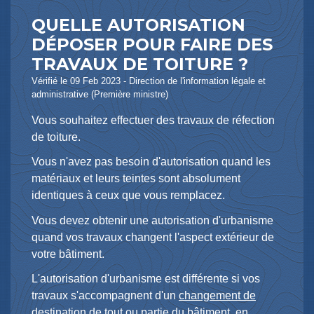
QUELLE AUTORISATION
DÉPOSER POUR FAIRE DES
TRAVAUX DE TOITURE ?
Vérifié le 09 Feb 2023 - Direction de l'information légale et
administrative (Première ministre)
Vous souhaitez effectuer des travaux de réfection
de toiture.
Vous n'avez pas besoin d'autorisation quand les
matériaux et leurs teintes sont absolument
identiques à ceux que vous remplacez.
Vous devez obtenir une autorisation d'urbanisme
quand vos travaux changent l'aspect extérieur de
votre bâtiment.
L'autorisation d'urbanisme est différente si vos
travaux s'accompagnent d'un
changement de
destination
de tout ou partie du bâtiment, en