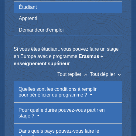
Étudiant
Apprenti
Demandeur d'emploi
Si vous êtes étudiant, vous pouvez faire un stage
en Europe avec e programme
Erasmus +
enseignement supérieur
.
keyboard_arrow_up
keyboard_arrow_down
Tout replier
Tout déplier
Quelles sont les conditions à remplir
pour bénéficier du programme ?
Pour quelle durée pouvez-vous partir en
stage ?
Dans quels pays pouvez-vous faire le