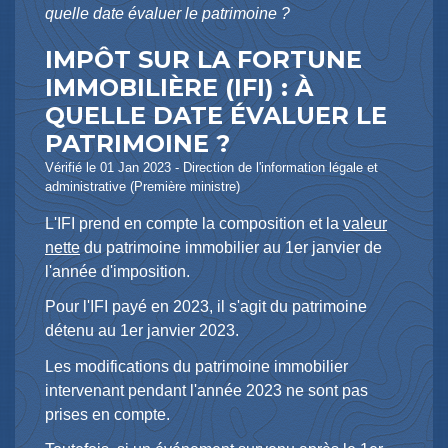
quelle date évaluer le patrimoine ?
IMPÔT SUR LA FORTUNE
IMMOBILIÈRE (IFI) : À
QUELLE DATE ÉVALUER LE
PATRIMOINE ?
Vérifié le 01 Jan 2023 - Direction de l'information légale et
administrative (Première ministre)
L'IFI prend en compte la composition et la
valeur
nette
du patrimoine immobilier au 1
er
janvier de
l'année d'imposition.
Pour l'IFI payé en 2023, il s'agit du patrimoine
détenu au 1
er
janvier 2023.
Les modifications du patrimoine immobilier
intervenant pendant l'année 2023 ne sont pas
prises en compte.