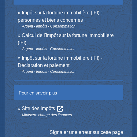
Impôt sur la fortune immobilière (IFI) :
personnes et biens concernés
Argent - Impôts - Consommation
Calcul de l'impôt sur la fortune immobilière
(IFI)
Argent - Impôts - Consommation
Impôt sur la fortune immobilière (IFI) -
Déclaration et paiement
Argent - Impôts - Consommation
Pour en savoir plus
open_in_new
Site des impôts
Ministère chargé des finances
Signaler une erreur sur cette page