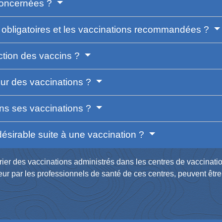
concernées ?
s obligatoires et les vaccinations recommandées ?
ection des vaccins ?
our des vaccinations ?
ans ses vaccinations ?
désirable suite à une vaccination ?
er des vaccinations administrés dans les centres de vaccination
eur par les professionnels de santé de ces centres, peuvent être