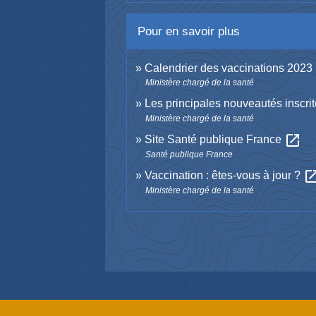
Pour en savoir plus
Calendrier des vaccinations 2023
Ministère chargé de la santé
Les principales nouveautés inscri
Ministère chargé de la santé
open_in_new
Site Santé publique France
Santé publique France
open_in_
Vaccination : êtes-vous à jour ?
Ministère chargé de la santé