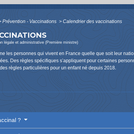
>
Prévention - Vaccinations
>
Calendrier des vaccinations
CCINATIONS
ion légale et administrative (Première ministre)
e les personnes qui vivent en France quelle que soit leur natio
ées. Des règles spécifiques s'appliquent pour certaines person
 des règles particulières pour un enfant né depuis 2018.
accinal ?