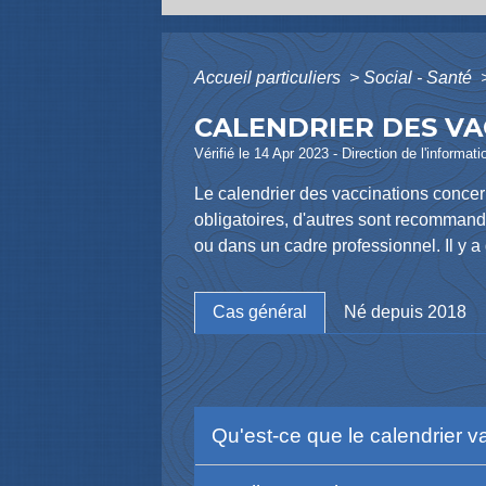
Accueil particuliers
>
Social - Santé
CALENDRIER DES VA
Vérifié le 14 Apr 2023 - Direction de l'informat
Le calendrier des vaccinations concern
obligatoires, d'autres sont recommand
ou dans un cadre professionnel. Il y a
Cas général
Né depuis 2018
Qu'est-ce que le calendrier v