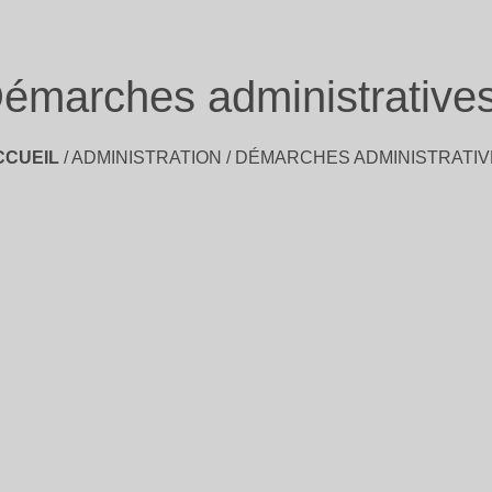
émarches administrative
CCUEIL
/
ADMINISTRATION
/
DÉMARCHES ADMINISTRATIV