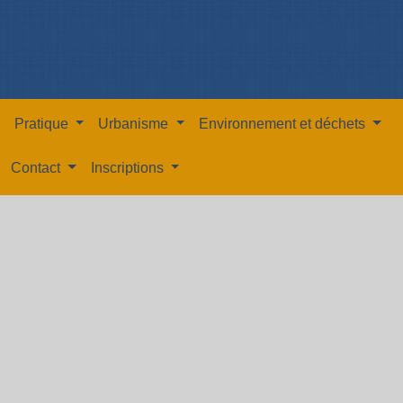
Pratique
Urbanisme
Environnement et déchets
Contact
Inscriptions