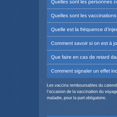
Quelles sont les personnes 
Quelles sont les vaccination
Quelle est la fréquence d'inj
Comment savoir si on est à j
Que faire en cas de retard d
Comment signaler un effet in
Les vaccins remboursables du calendri
l’occasion de la vaccination du voyag
maladie, pour la part obligatoire.