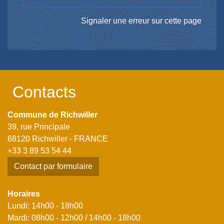
Signaler une erreur sur cette page
Contacts
Commune de Richwiller
39, rue Principale
68120 Richwiller - FRANCE
+33 3 89 53 54 44
Contact par formulaire
Horaires
Lundi: 14h00 - 18h00
Mardi: 08h00 - 12h00 / 14h00 - 18h00