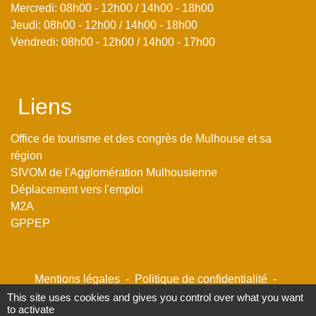
Mercredi: 08h00 - 12h00 / 14h00 - 18h00
Jeudi: 08h00 - 12h00 / 14h00 - 18h00
Vendredi: 08h00 - 12h00 / 14h00 - 17h00
Liens
Office de tourisme et des congrès de Mulhouse et sa
région
SIVOM de l'Agglomération Mulhousienne
Déplacement vers l'emploi
M2A
GPPEP
Mentions légales
-
Politique de confidentialité
-
Accessibilité
-
Plan du site
-
Gestion des cookies
This site uses cookies and gives you control over what you want
to activate