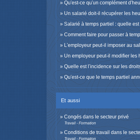
Qu'est-ce qu'un complément d'heure
Un salarié doit-il récupérer les heu
Salarié à temps partiel : quelle es
Comment faire pour passer à temps
L'employeur peut-il imposer au sala
Un employeur peut-il modifier les h
Quelle est l'incidence sur les droi
Qu'est-ce que le temps partiel ann
Et aussi
Congés dans le secteur privé
Travail - Formation
Conditions de travail dans le secte
Travail - Formation