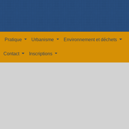
Pratique
Urbanisme
Environnement et déchets
Contact
Inscriptions