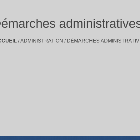
émarches administrative
CCUEIL
/
ADMINISTRATION
/
DÉMARCHES ADMINISTRATIV