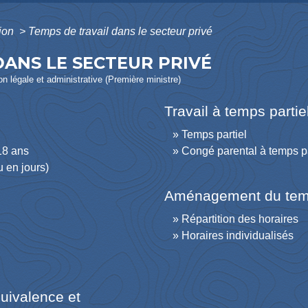
tion
>
Temps de travail dans le secteur privé
DANS LE SECTEUR PRIVÉ
ion légale et administrative (Première ministre)
Travail à temps partie
Temps partiel
18 ans
Congé parental à temps pa
u en jours)
Aménagement du temp
Répartition des horaires
Horaires individualisés
uivalence et