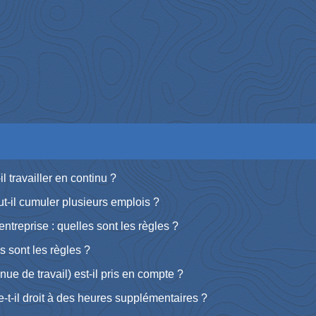
 travailler en continu ?
ut-il cumuler plusieurs emplois ?
ntreprise : quelles sont les règles ?
s sont les règles ?
nue de travail) est-il pris en compte ?
e-t-il droit à des heures supplémentaires ?