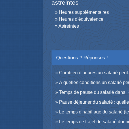
astreintes
Heures supplémentaires
Heures d'équivalence
Astreintes
Questions ? Réponses !
Combien d'heures un salarié peut-il
À quelles conditions un salarié pe
Temps de pause du salarié dans l'e
Pause déjeuner du salarié : quelle
Le temps d'habillage du salarié (te
Le temps de trajet du salarié donn