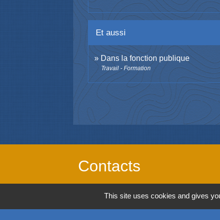
Et aussi
Dans la fonction publique
Travail - Formation
Contacts
Commune de Richwiller
This site uses cookies and gives you
39, rue Principale
68120 Richwiller - FRANCE