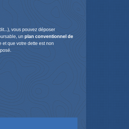
dit...), vous pouvez déposer
boursable, un
plan conventionnel de
 et que votre dette est non
oposé.