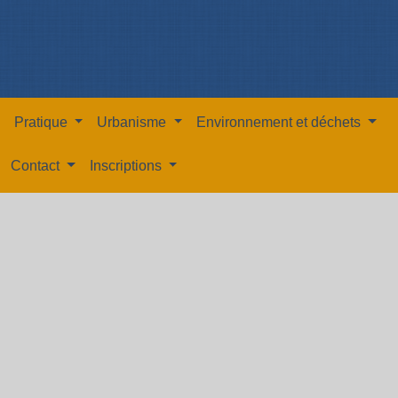
Pratique
Urbanisme
Environnement et déchets
Contact
Inscriptions