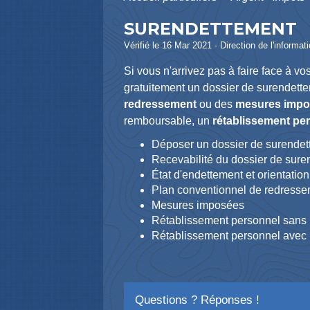
SURENDETTEMENT
Vérifié le 16 Mar 2021 - Direction de l'informat
Si vous n'arrivez pas à faire face à v
gratuitement un dossier de surendette
redressement
ou des
mesures imp
remboursable, un
rétablissement pe
Déposer un dossier de surende
Recevabilité du dossier de sur
État d'endettement et orientatio
Plan conventionnel de redress
Mesures imposées
Rétablissement personnel sans li
Rétablissement personnel avec li
Questions ? Réponses !