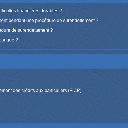
fficultés financières durables ?
ment pendant une procédure de surendettement ?
cédure de surendettement ?
 banque ?
ement des crédits aux particuliers (FICP)