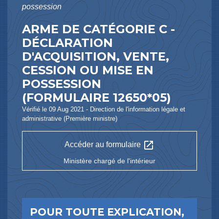
possession
ARME DE CATÉGORIE C -
DÉCLARATION
D'ACQUISITION, VENTE,
CESSION OU MISE EN
POSSESSION
(FORMULAIRE 12650*05)
Vérifié le 09 Aug 2021 - Direction de l'information légale et
administrative (Première ministre)
open_in_new
Accéder au formulaire
Ministère chargé de l'intérieur
POUR TOUTE EXPLICATION,