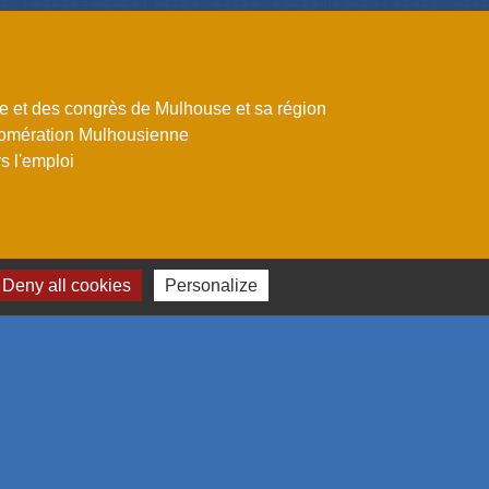
me et des congrès de Mulhouse et sa région
omération Mulhousienne
 l'emploi
Deny all cookies
Personalize