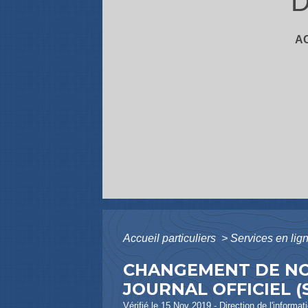
D
A
Accueil particuliers
>
Services en lig
CHANGEMENT DE NOM
JOURNAL OFFICIEL (
Vérifié le 15 Nov 2019 - Direction de l'informat