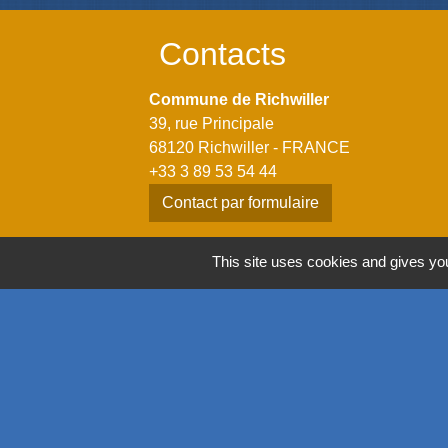
Contacts
Commune de Richwiller
39, rue Principale
68120 Richwiller - FRANCE
+33 3 89 53 54 44
Contact par formulaire
Horaires
This site uses cookies and gives you
Lundi: 14h00 - 18h00
Mardi: 08h00 - 12h00 / 14h00 - 18h00
Mercredi: 08h00 - 12h00 / 14h00 - 18h00
Jeudi: 08h00 - 12h00 / 14h00 - 18h00
Vendredi: 08h00 - 12h00 / 14h00 - 17h00