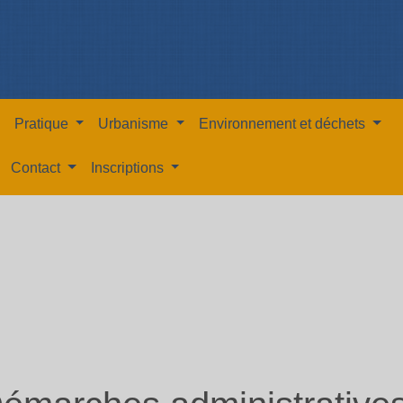
Pratique
Urbanisme
Environnement et déchets
Contact
Inscriptions