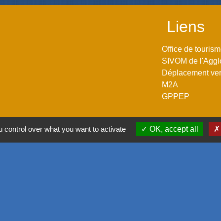
Liens
Office de touris
SIVOM de l'Aggl
Déplacement vers
M2A
GPPEP
 control over what you want to activate
OK, accept all