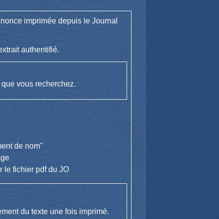
annonce imprimée depuis le Journal
trait authentifié.
e que vous recherchez.
ment de nom"
age
 le fichier pdf du JO
uement du texte une fois imprimé.