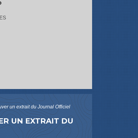
s
ES
er un extrait du Journal Officiel
ER UN EXTRAIT DU