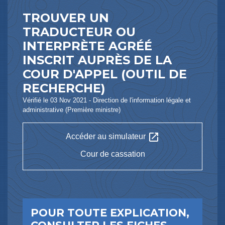
TROUVER UN
TRADUCTEUR OU
INTERPRÈTE AGRÉÉ
INSCRIT AUPRÈS DE LA
COUR D'APPEL (OUTIL DE
RECHERCHE)
Vérifié le 03 Nov 2021 - Direction de l'information légale et
administrative (Première ministre)
open_in_new
Accéder au simulateur
Cour de cassation
POUR TOUTE EXPLICATION,