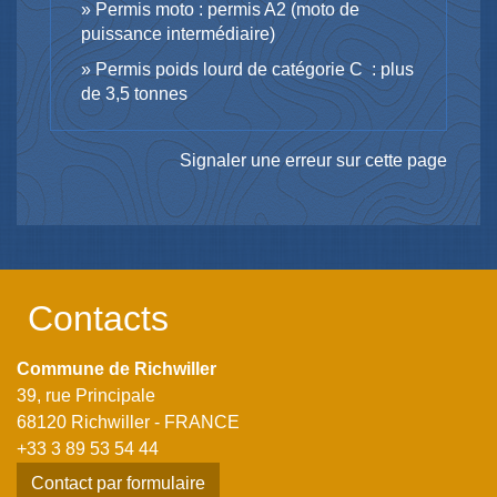
Permis moto : permis A2 (moto de
puissance intermédiaire)
Permis poids lourd de catégorie C : plus
de 3,5 tonnes
Signaler une erreur sur cette page
Contacts
Commune de Richwiller
39, rue Principale
68120 Richwiller - FRANCE
+33 3 89 53 54 44
Contact par formulaire