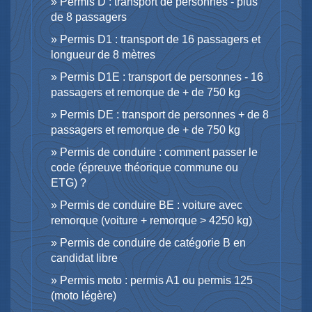
Permis D : transport de personnes - plus
de 8 passagers
Permis D1 : transport de 16 passagers et
longueur de 8 mètres
Permis D1E : transport de personnes - 16
passagers et remorque de + de 750 kg
Permis DE : transport de personnes + de 8
passagers et remorque de + de 750 kg
Permis de conduire : comment passer le
code (épreuve théorique commune ou
ETG) ?
Permis de conduire BE : voiture avec
remorque (voiture + remorque > 4250 kg)
Permis de conduire de catégorie B en
candidat libre
Permis moto : permis A1 ou permis 125
(moto légère)