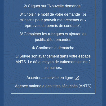
2/ Cliquer sur "Nouvelle demande"
3/ Choisir le motif de votre demande "Je
m'inscris pour pouvoir me présenter aux
épreuves du permis de conduire",
3/ Compléter les rubriques et ajouter les
justificatifs demandés
4/ Confirmer la démarche
5/ Suivre son avancement dans votre espace
ANTS. Le délai moyen de traitement est de 2
semaines.
open_in_new
Accéder au service en ligne
Agence nationale des titres sécurisés (ANTS)