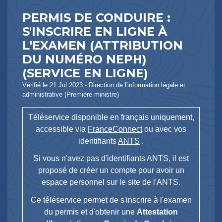
PERMIS DE CONDUIRE :
S'INSCRIRE EN LIGNE À
L'EXAMEN (ATTRIBUTION
DU NUMÉRO NEPH)
(SERVICE EN LIGNE)
Vérifié le 21 Jul 2023 - Direction de l'information légale et
administrative (Première ministre)
Téléservice disponible en français uniquement,
accessible via
FranceConnect
ou avec vos
identifiants
ANTS
.
Si vous n'avez pas d'identifiants ANTS, il est
proposé de créer un compte pour avoir un
espace personnel sur le site de l'ANTS.
Ce téléservice permet de s'inscrire à l'examen
du permis et d'obtenir une
Attestation