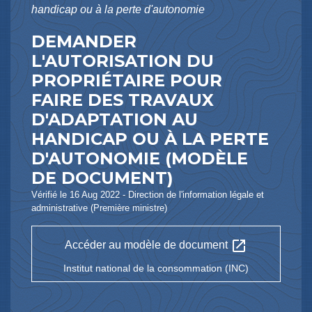
handicap ou à la perte d'autonomie
DEMANDER
L'AUTORISATION DU
PROPRIÉTAIRE POUR
FAIRE DES TRAVAUX
D'ADAPTATION AU
HANDICAP OU À LA PERTE
D'AUTONOMIE (MODÈLE
DE DOCUMENT)
Vérifié le 16 Aug 2022 - Direction de l'information légale et
administrative (Première ministre)
open_in_new
Accéder au modèle de document
Institut national de la consommation (INC)