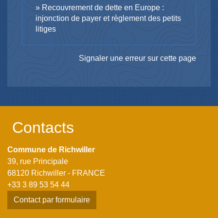
Recouvrement de dette en Europe :
injonction de payer et règlement des petits
litiges
Signaler une erreur sur cette page
Contacts
Commune de Richwiller
39, rue Principale
68120 Richwiller - FRANCE
+33 3 89 53 54 44
Contact par formulaire