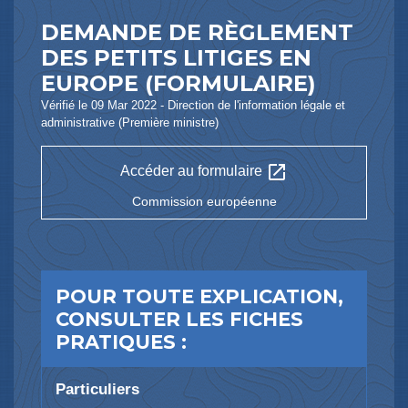
DEMANDE DE RÈGLEMENT
DES PETITS LITIGES EN
EUROPE (FORMULAIRE)
Vérifié le 09 Mar 2022 - Direction de l'information légale et
administrative (Première ministre)
open_in_new
Accéder au formulaire
Commission européenne
POUR TOUTE EXPLICATION,
CONSULTER LES FICHES
PRATIQUES :
Particuliers