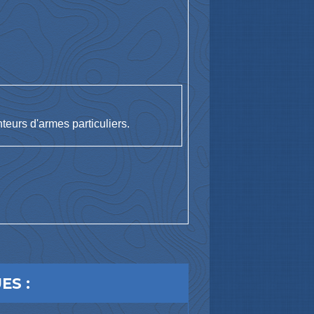
teurs d'armes particuliers.
ES :