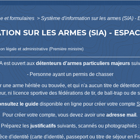
ne et formulaires
>
Système d'information sur les armes (SIA) -
TION SUR LES ARMES (SIA) - ESP
ion légale et administrative (Première ministre)
A est ouvert aux
détenteurs d'armes particuliers majeurs
suiv
- Personne ayant un permis de chasser
une arme héritée ou trouvée, et qui n'a aucun titre de détention
ur, ni licence sportive des fédérations de tir, de ball-trap ou de s
nsultez le guide
disponible en ligne pour créer votre compte
S
Pour créer votre compte, vous devez avoir une
adresse mail
.
Préparez les
justificatifs
suivants, scannés ou photographiés :
èce d'identité (carte d'identité, passeport ou titre de séjour en F