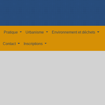
Pratique
Urbanisme
Environnement et déchets
Contact
Inscriptions