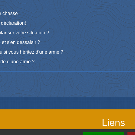
de chasse
déclaration)
riser votre situation ?
t s'en dessaisir ?
u si vous héritez d'une arme ?
erte d'une arme ?
Liens