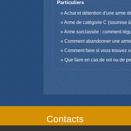
Particuliers
Achat et détention d'une arme 
Arme de catégorie C (soumise à 
Arme surclassée : comment régula
Comment abandonner une arme e
Comment faire si vous trouvez o
Que faire en cas de vol ou de p
Contacts