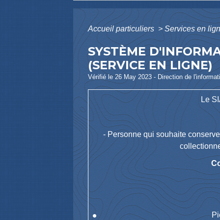
Accueil particuliers
>
Services en lig
SYSTÈME D'INFORMA
(SERVICE EN LIGNE)
Vérifié le 26 May 2023 - Direction de l'informat
Le SI
- Personne qui souhaite conserver 
collectionne
Co
Pi