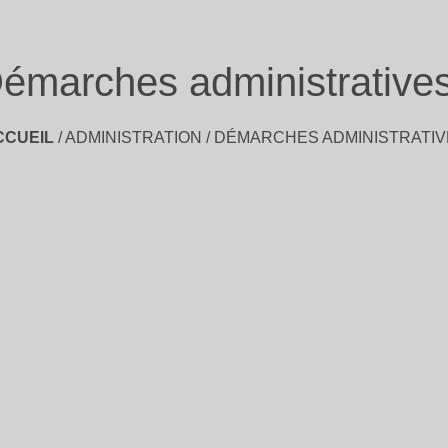
émarches administrative
CCUEIL
/
ADMINISTRATION
/
DÉMARCHES ADMINISTRATIV