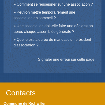
Comment se renseigner sur une association ?
Peut-on mettre temporairement une
association en sommeil ?
Une association doit-elle faire une déclaration
après chaque assemblée générale ?
Quelle est la durée du mandat d'un président
d'association ?
Signaler une erreur sur cette page
Contacts
Commune de Richwiller