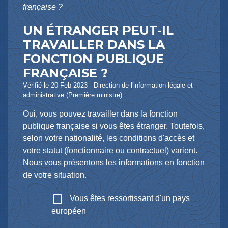
française ?
UN ÉTRANGER PEUT-IL
TRAVAILLER DANS LA
FONCTION PUBLIQUE
FRANÇAISE ?
Vérifié le 20 Feb 2023 - Direction de l'information légale et
administrative (Première ministre)
Oui, vous pouvez travailler dans la fonction
publique française si vous êtes étranger. Toutefois,
selon votre nationalité, les conditions d'accès et
votre statut (fonctionnaire ou contractuel) varient.
Nous vous présentons les informations en fonction
de votre situation.
check_box_outline_blank
Vous êtes ressortissant d'un pays
européen