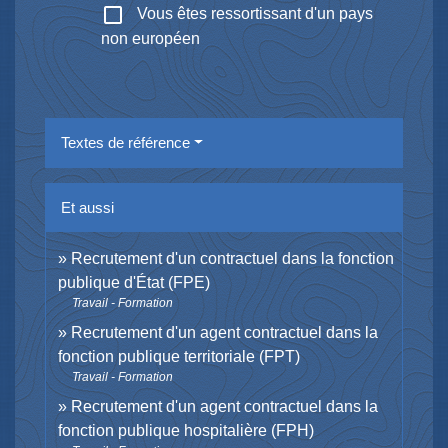
check_box_outline_blank
Vous êtes ressortissant d'un pays
non européen
Textes de référence
Et aussi
Recrutement d'un contractuel dans la fonction
publique d'État (FPE)
Travail - Formation
Recrutement d'un agent contractuel dans la
fonction publique territoriale (FPT)
Travail - Formation
Recrutement d'un agent contractuel dans la
fonction publique hospitalière (FPH)