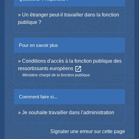
Un étranger peut-il travailler dans la fonction
publique ?
Pour en savoir plus
Conditions d'accès à la fonction publique des
open_in_new
ressortissants européens
Ministère chargé de la fonction publique
Comment faire si...
Je souhaite travailler dans l'administration
Signaler une erreur sur cette page