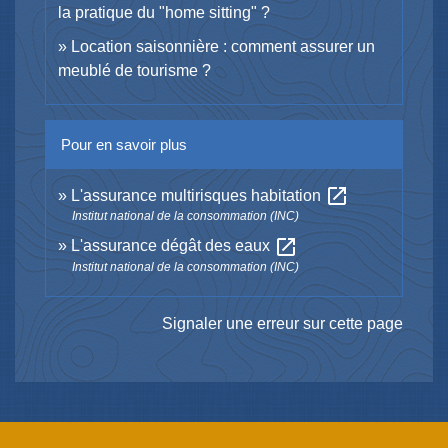
la pratique du "home sitting" ?
Location saisonnière : comment assurer un
meublé de tourisme ?
Pour en savoir plus
open_in_new
L'assurance multirisques habitation
Institut national de la consommation (INC)
open_in_new
L'assurance dégât des eaux
Institut national de la consommation (INC)
Signaler une erreur sur cette page