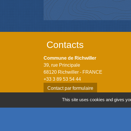
Contacts
Commune de Richwiller
39, rue Principale
68120 Richwiller - FRANCE
+33 3 89 53 54 44
Contact par formulaire
This site uses cookies and gives you
Horaires
Lundi: 14h00 - 18h00
Mardi: 08h00 - 12h00 / 14h00 - 18h00
Mercredi: 08h00 - 12h00 / 14h00 - 18h00