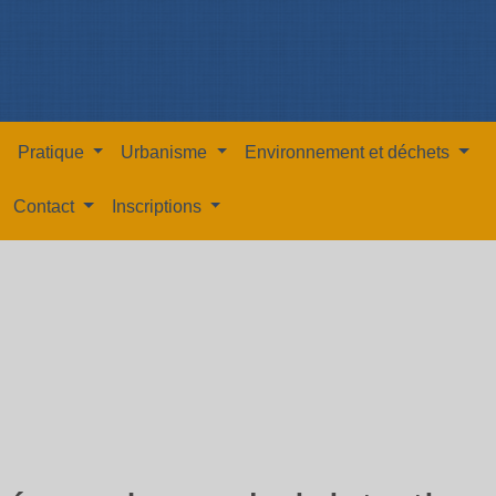
Pratique
Urbanisme
Environnement et déchets
Contact
Inscriptions