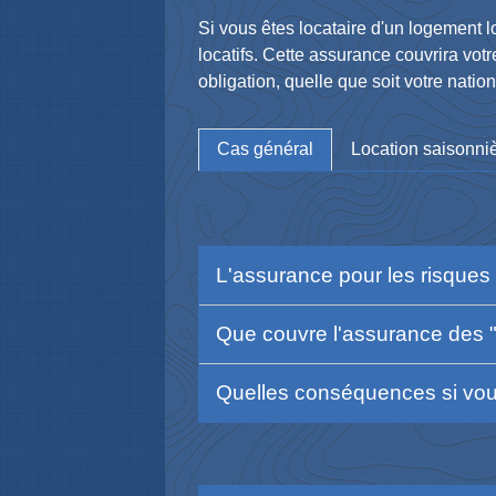
Si vous êtes locataire d'un logement l
locatifs. Cette assurance couvrira v
obligation, quelle que soit votre natio
Cas général
Location saisonni
L'assurance pour les risques l
Que couvre l'assurance des "
Quelles conséquences si vou