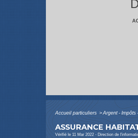
D
A
Accueil particuliers
>
Argent - Impôt
ASSURANCE HABITAT
Vérifié le 11 Mar 2022 - Direction de l'informat