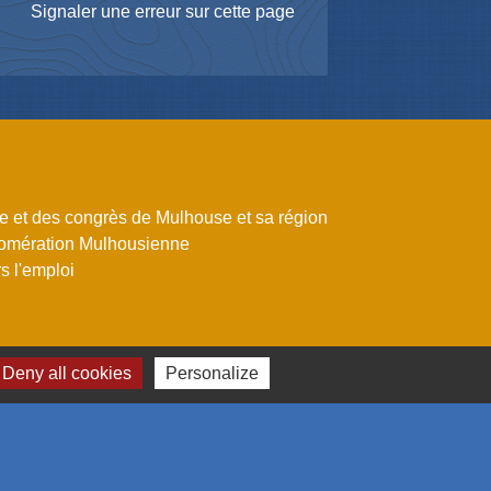
Signaler une erreur sur cette page
me et des congrès de Mulhouse et sa région
omération Mulhousienne
 l'emploi
Deny all cookies
Personalize