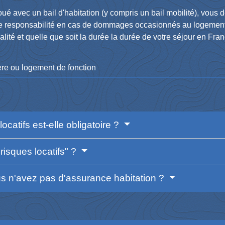
oué avec un bail d'habitation (y compris un bail mobilité), vou
otre responsabilité en cas de dommages occasionnés au logement
nalité et quelle que soit la durée la durée de votre séjour en Fra
ère ou logement de fonction
ocatifs est-elle obligatoire ?
risques locatifs" ?
s n'avez pas d'assurance habitation ?