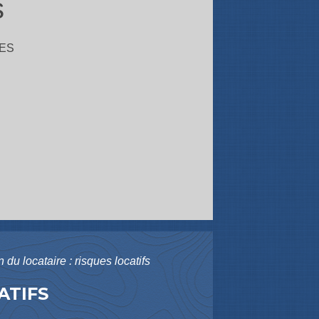
s
ES
du locataire : risques locatifs
ATIFS