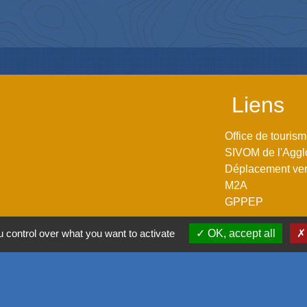
Liens
Office de touris
SIVOM de l'Aggl
Déplacement vers
M2A
GPPEP
 control over what you want to activate
OK, accept all