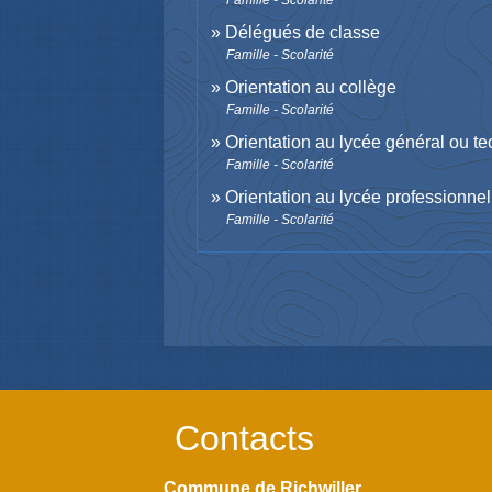
Famille - Scolarité
Délégués de classe
Famille - Scolarité
Orientation au collège
Famille - Scolarité
Orientation au lycée général ou t
Famille - Scolarité
Orientation au lycée professionnel
Famille - Scolarité
Contacts
Commune de Richwiller