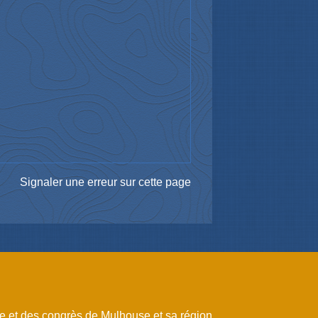
Signaler une erreur sur cette page
me et des congrès de Mulhouse et sa région