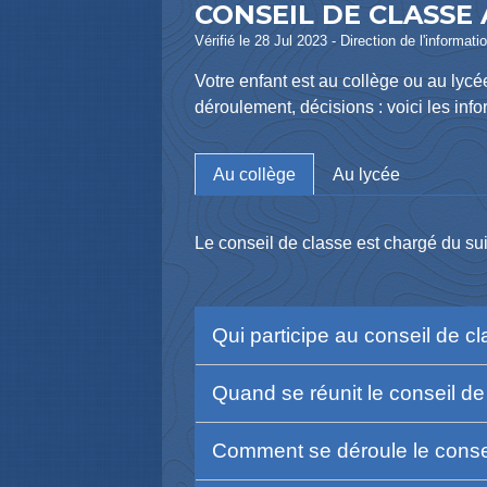
CONSEIL DE CLASSE
Vérifié le 28 Jul 2023 - Direction de l'informat
Votre enfant est au collège ou au lyc
déroulement, décisions : voici les info
Au collège
Au lycée
Le conseil de classe est chargé du sui
Qui participe au conseil de c
Quand se réunit le conseil d
Comment se déroule le conse