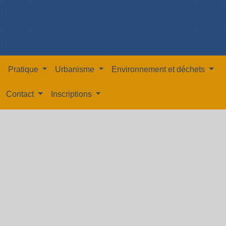
Pratique
Urbanisme
Environnement et déchets
Contact
Inscriptions