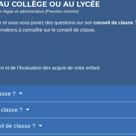
 AU COLLÈGE OU AU LYCÉE
ion légale et administrative (Première ministre)
ée et vous vous posez des questions sur son
conseil de classe
?
rmations à connaître sur le conseil de classe.
vi et de l'évaluation des acquis de votre enfant.
lasse ?
e classe ?
il de classe ?