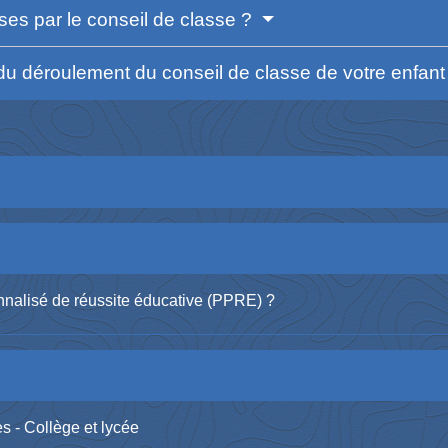
ises par le conseil de classe ?
u déroulement du conseil de classe de votre enfan
nalisé de réussite éducative (PPRE) ?
s - Collège et lycée