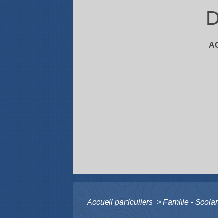
D
A
Accueil particuliers
>
Famille - Scolar