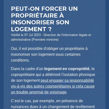
PEUT-ON FORCER UN
PROPRIÉTAIRE À
INSONORISER SON
LOGEMENT ?
Vérifié le 07 Jul 2023 - Direction de l'information légale et
administrative (Première ministre)
Oui, il est possible d'obliger un propriétaire à
insonoriser son logement sous certaines
conditions.
Dans la cadre d'un
logement en copropriété
, le
copropriétaire qui a détérioré l'isolation phonique
de son logement
peut engager sa responsabilité
vis-à-vis des autres copropriétaires si cela cause
un trouble anormal de voisinage
.
C'est le cas, par exemple, en présence de
nuisances dues à un changement de revêtement