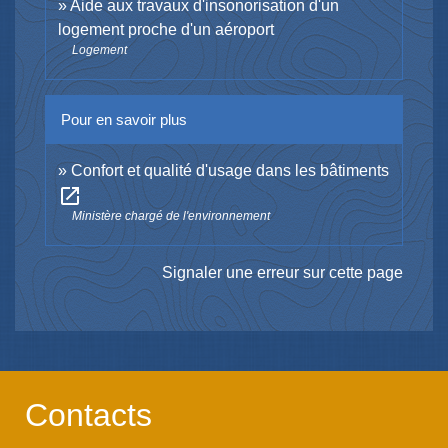
Aide aux travaux d'insonorisation d'un
logement proche d'un aéroport
Logement
Pour en savoir plus
Confort et qualité d'usage dans les bâtiments
open_in_new
Ministère chargé de l'environnement
Signaler une erreur sur cette page
Contacts