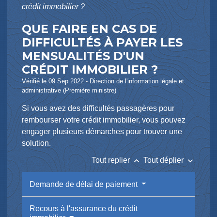
crédit immobilier ?
QUE FAIRE EN CAS DE
DIFFICULTÉS À PAYER LES
MENSUALITÉS D'UN
CRÉDIT IMMOBILIER ?
Vérifié le 09 Sep 2022 - Direction de l'information légale et
administrative (Première ministre)
Si vous avez des difficultés passagères pour
rembourser votre crédit immobilier, vous pouvez
engager plusieurs démarches pour trouver une
solution.
keyboard_arrow_up
keyboard_arrow_down
Tout replier
Tout déplier
Demande de délai de paiement
Recours à l'assurance du crédit