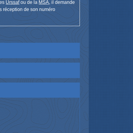
des
Urssaf
ou de la
MSA
, il demande
rès réception de son numéro