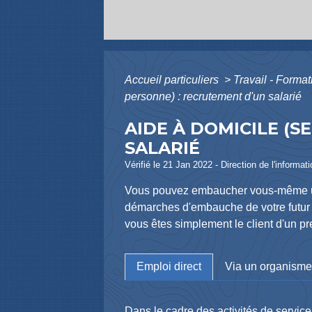
Accueil particuliers
>
Travail - Forma
personne) : recrutement d'un salarié
AIDE À DOMICILE (S
SALARIÉ
Vérifié le 21 Jan 2022 - Direction de l'informa
Vous pouvez embaucher vous-même une 
démarches d'embauche de votre futur s
vous êtes simplement le client d'un pr
Emploi direct
Via un organism
Dans le cadre des
activités de servic