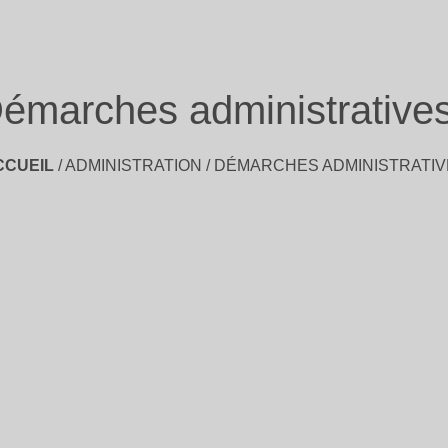
émarches administrative
CCUEIL
/
ADMINISTRATION
/
DÉMARCHES ADMINISTRATIV