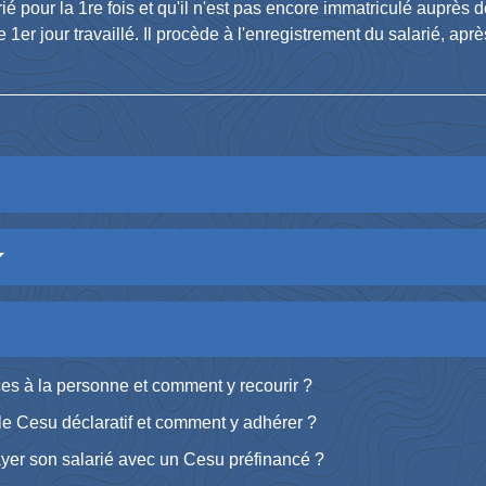
ié pour la 1
re
fois et qu'il n'est pas encore immatriculé auprès 
e 1
er
jour travaillé. Il procède à l'enregistrement du salarié, ap
ices à la personne et comment y recourir ?
t le Cesu déclaratif et comment y adhérer ?
ayer son salarié avec un Cesu préfinancé ?