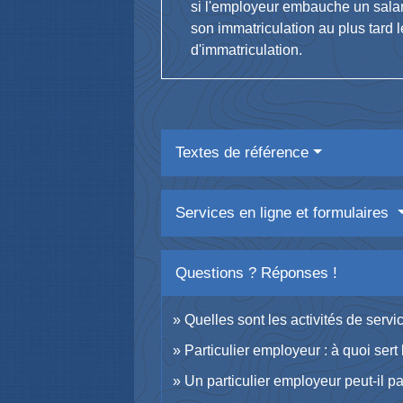
si l'employeur embauche un salar
son immatriculation au plus tard l
d'immatriculation.
Textes de référence
Services en ligne et formulaires
Questions ? Réponses !
Quelles sont les activités de serv
Particulier employeur : à quoi ser
Un particulier employeur peut-il p