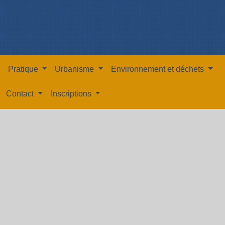
Pratique
Urbanisme
Environnement et déchets
Contact
Inscriptions