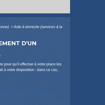
rsonne)
>
Aide à domicile (services à la
TEMENT D'UN
e
our qu'il effectue à votre place les
 à votre disposition : dans ce cas,