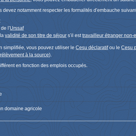
us devez notamment respecter les formalités d'embauche suivant
t
de l'
Urssaf
 la
validité de son titre de séjour
s'il est
travailleur étranger non
 simplifiée, vous pouvez utiliser le
Cesu déclaratif
ou le
Cesu p
rélèvement à la source
).
ifférent en fonction des emplois occupés.
e
n domaine agricole