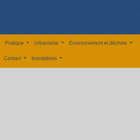
Pratique
Urbanisme
Environnement et déchets
Contact
Inscriptions