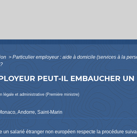
tion
>
Particulier employeur : aide à domicile (services à la pe
 ?
PLOYEUR PEUT-IL EMBAUCHER UN 
ion légale et administrative (Première ministre)
Monaco, Andorre, Saint-Marin
 un salarié étranger non européen respecte la procédure suiva