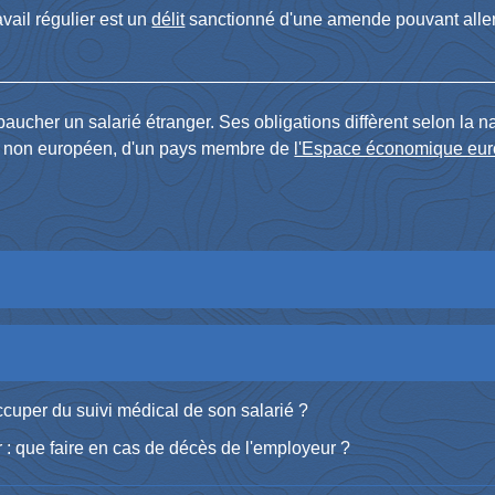
avail régulier est un
délit
sanctionné d'une amende pouvant alle
ucher un salarié étranger. Ses obligations diffèrent selon la nat
ger non européen, d'un pays membre de
l'Espace économique eu
occuper du suivi médical de son salarié ?
 : que faire en cas de décès de l'employeur ?