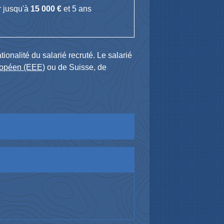
r jusqu'à
15 000 €
et 5 ans
ionalité du salarié recruté. Le salarié
ropéen (EEE)
ou de Suisse, de