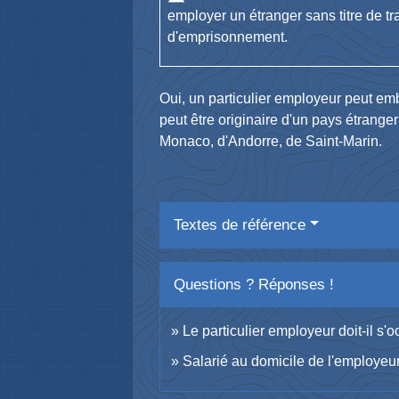
employer un étranger sans titre de tr
d'emprisonnement.
Oui, un particulier employeur peut emba
peut être originaire d'un pays étran
Monaco, d'Andorre, de Saint-Marin.
Textes de référence
Questions ? Réponses !
Le particulier employeur doit-il s'
Salarié au domicile de l'employeur