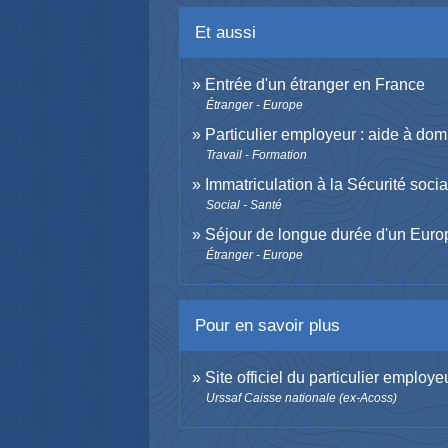
Et aussi
Entrée d'un étranger en France
Étranger - Europe
Particulier employeur : aide à dom
Travail - Formation
Immatriculation à la Sécurité socia
Social - Santé
Séjour de longue durée d'un Eur
Étranger - Europe
Pour en savoir plus
Site officiel du particulier employe
Urssaf Caisse nationale (ex-Acoss)