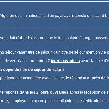
Algérien
ou a la nationalité d'un pays ayant conclu un
accord bi
yeur doit d'abord s'assurer que le futur salarié étranger possè
ng séjour valant titre de séjour, d'un titre de séjour mention vie p
e de vérification
au moins 2
jours ouvrables
avant la date d
la
copie du titre de séjour du salarié
.
 par lettre recommandée avec accusé de réception
auprès de la
une réponse
dans les 2
jours ouvrables
après la réception de 
cture, l'employeur a accompli ses obligations de vérification et 