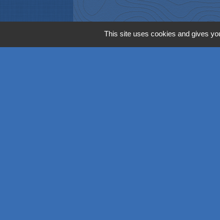
This site uses cookies and gives you
Contacts
Commune de Richwiller
39, rue Principale
68120 Richwiller - FRANCE
+33 3 89 53 54 44
Contact par formulaire
Horaires
Lundi: 14h00 - 18h00
Mardi: 08h00 - 12h00 / 14h00 - 18h00
Mercredi: 08h00 - 12h00 / 14h00 - 18h00