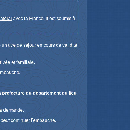
latéral
avec la France, il est soumis à
de un
titre de séjour
en cours de validité
rivée et familiale.
'embauche.
 préfecture du département du lieu
sa demande.
il peut continuer l'embauche.