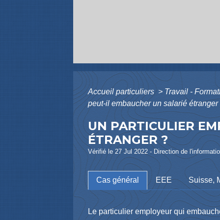
Accueil particuliers
>
Travail - Forma
peut-il embaucher un salarié étranger
UN PARTICULIER EM
ÉTRANGER ?
Vérifié le 27 Jul 2022 - Direction de l'informat
Cas général
EEE
Suisse, 
Le particulier employeur qui embauche