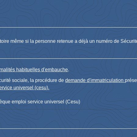
gatoire même si la personne retenue a déjà un numéro de Sécurité 
rmalités habituelles d'embauche
.
curité sociale, la procédure de
demande d'immatriculation
prése
rvice universel (cesu).
èque emploi service universel (Cesu)