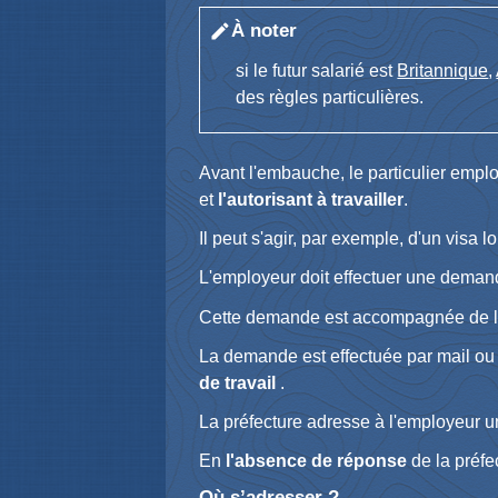
À noter
edit
si le futur salarié est
Britannique
,
des règles particulières.
Avant l'embauche, le particulier emplo
et
l'autorisant à travailler
.
Il peut s'agir, par exemple, d'un visa lo
L'employeur doit effectuer une demand
Cette demande est accompagnée de 
La demande est effectuée par mail ou
de travail
.
La préfecture adresse à l'employeur 
En
l'absence de réponse
de la préfe
Où s’adresser ?