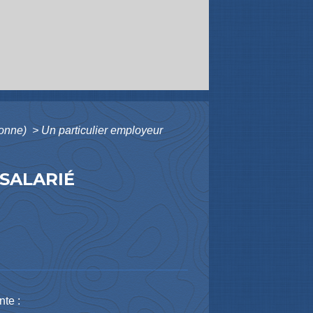
rsonne)
>
Un particulier employeur
SALARIÉ
nte :