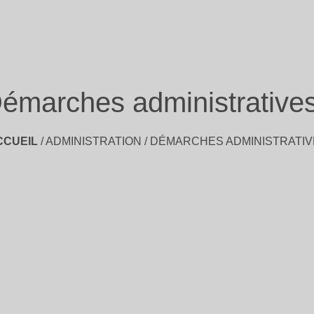
émarches administrative
CCUEIL
/
ADMINISTRATION
/
DÉMARCHES ADMINISTRATIV