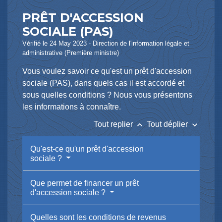
PRÊT D'ACCESSION
SOCIALE (PAS)
Vérifié le 24 May 2023 - Direction de l'information légale et
administrative (Première ministre)
Vous voulez savoir ce qu'est un prêt d'accession
sociale (PAS), dans quels cas il est accordé et
sous quelles conditions ? Nous vous présentons
les informations à connaître.
keyboard_arrow_up
keyboard_arrow_down
Tout replier
Tout déplier
Qu'est-ce qu'un prêt d'accession
sociale ?
Que permet de financer un prêt
d'accession sociale ?
Quelles sont les conditions de revenus