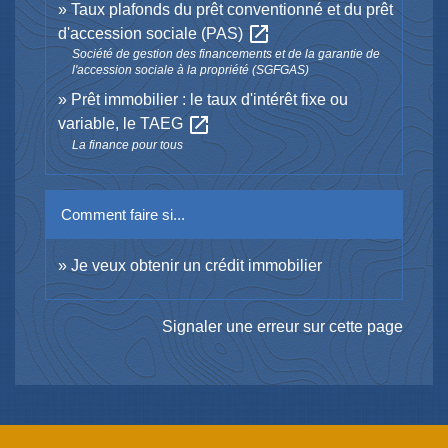
Taux plafonds du prêt conventionné et du prêt
open_in_new
d'accession sociale (PAS)
Société de gestion des financements et de la garantie de
l'accession sociale à la propriété (SGFGAS)
Prêt immobilier : le taux d'intérêt fixe ou
open_in_new
variable, le TAEG
La finance pour tous
Comment faire si...
Je veux obtenir un crédit immobilier
Signaler une erreur sur cette page