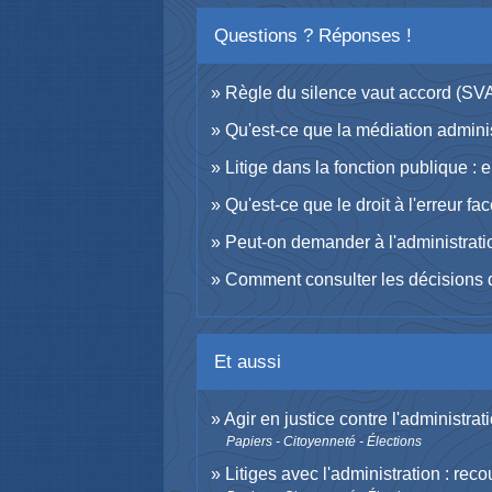
Questions ? Réponses !
Règle du silence vaut accord (SV
Qu'est-ce que la médiation adminis
Litige dans la fonction publique : 
Qu'est-ce que le droit à l'erreur fa
Peut-on demander à l'administrati
Comment consulter les décisions d
Et aussi
Agir en justice contre l'administrat
Papiers - Citoyenneté - Élections
Litiges avec l'administration : reco