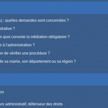
A) : quelles demandes sont concernées ?
trative ?
en quoi consiste la médiation obligatoire ?
ce à l'administration ?
on de vérifier une procédure ?
e sa mairie, son département ou sa région ?
ion
urs administratif, défenseur des droits