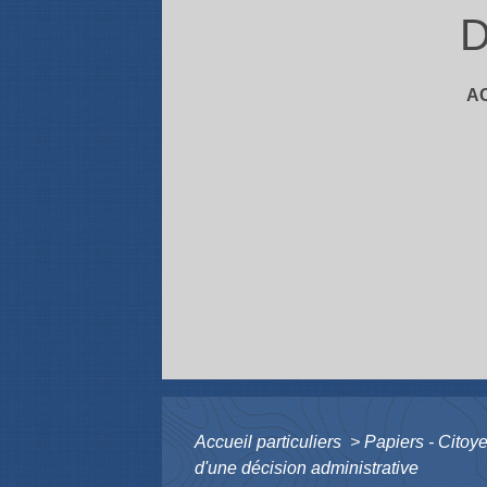
D
A
Accueil particuliers
>
Papiers - Citoy
d'une décision administrative