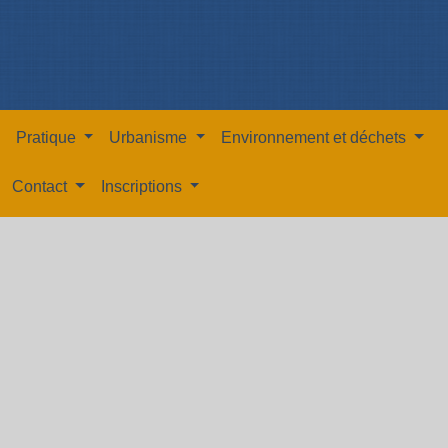
Pratique
Urbanisme
Environnement et déchets
Contact
Inscriptions