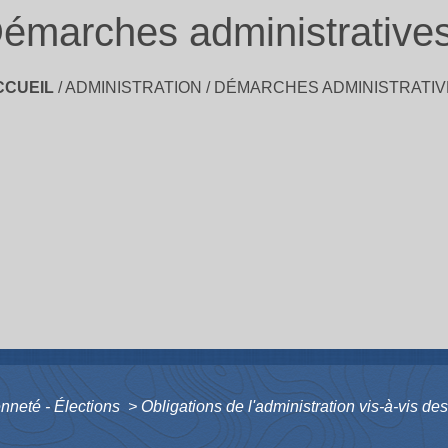
émarches administrative
CCUEIL
/
ADMINISTRATION
/
DÉMARCHES ADMINISTRATIV
enneté - Élections
>
Obligations de l'administration vis-à-vis d