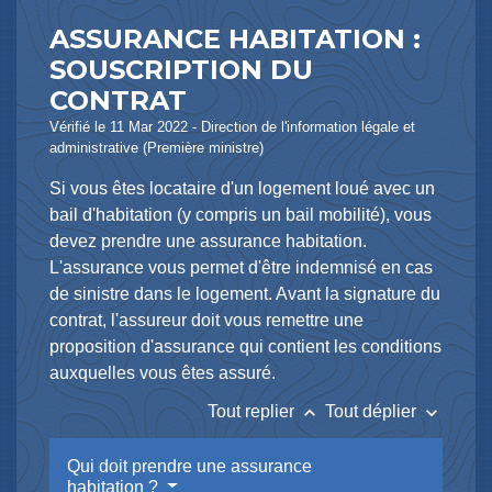
ASSURANCE HABITATION :
SOUSCRIPTION DU
CONTRAT
Vérifié le 11 Mar 2022 - Direction de l'information légale et
administrative (Première ministre)
Si vous êtes locataire d'un logement loué avec un
bail d'habitation (y compris un bail mobilité), vous
devez prendre une assurance habitation.
L'assurance vous permet d'être indemnisé en cas
de sinistre dans le logement. Avant la signature du
contrat, l'assureur doit vous remettre une
proposition d'assurance qui contient les conditions
auxquelles vous êtes assuré.
keyboard_arrow_up
keyboard_arrow_down
Tout replier
Tout déplier
Qui doit prendre une assurance
habitation ?