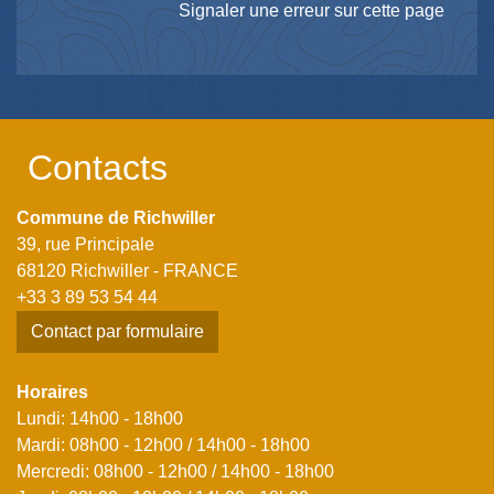
Signaler une erreur sur cette page
Contacts
Commune de Richwiller
39, rue Principale
68120 Richwiller - FRANCE
+33 3 89 53 54 44
Contact par formulaire
Horaires
Lundi: 14h00 - 18h00
Mardi: 08h00 - 12h00 / 14h00 - 18h00
Mercredi: 08h00 - 12h00 / 14h00 - 18h00