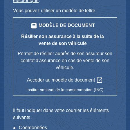
électronique
.
Vous pouvez utiliser un modèle de lettre :
assignment
MODÈLE DE DOCUMENT
Résilier son assurance à la suite de la
vente de son véhicule
Permet de résilier auprès de son assureur son
contrat d'assurance en cas de vente de son
véhicule.
open_in_new
Accéder au modèle de document
Institut national de la consommation (INC)
Il faut indiquer dans votre courrier les éléments
suivants :
Coordonnées