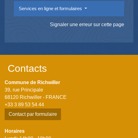
Services en ligne et formulaires
Signaler une erreur sur cette page
Contacts
Commune de Richwiller
39, rue Principale
68120 Richwiller - FRANCE
+33 3 89 53 54 44
Contact par formulaire
Horaires