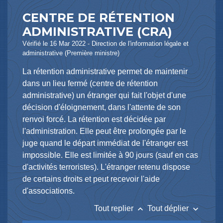
CENTRE DE RÉTENTION
ADMINISTRATIVE (CRA)
Vérifié le 16 Mar 2022 - Direction de l'information légale et
administrative (Première ministre)
La rétention administrative permet de maintenir
dans un lieu fermé (centre de rétention
administrative) un étranger qui fait l'objet d'une
décision d'éloignement, dans l'attente de son
renvoi forcé. La rétention est décidée par
l'administration. Elle peut être prolongée par le
juge quand le départ immédiat de l'étranger est
impossible. Elle est limitée à 90 jours (sauf en cas
d'activités terroristes). L'étranger retenu dispose
de certains droits et peut recevoir l'aide
d'associations.
keyboard_arrow_up
keyboard_arrow_down
Tout replier
Tout déplier