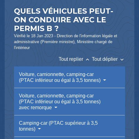
QUELS VÉHICULES PEUT-
ON CONDUIRE AVEC LE
PERMIS B ?
Vérifié le 18 Jan 2023 - Direction de l'information légale et
administrative (Première ministre), Ministère chargé de
l'intérieur
keyboard_arrow_up
keyboard_arrow_down
Tout replier
Tout déplier
Voiture, camionnette, camping-car
(PTAC inférieur ou égal à 3,5 tonnes)
Voiture, camionnette, camping-car
(PTAC inférieur ou égal à 3,5 tonnes)
avec remorque
Camping-car (PTAC supérieur à 3,5
tonnes)