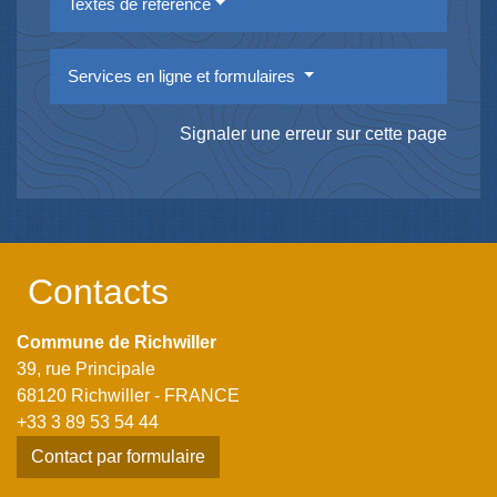
Textes de référence
Services en ligne et formulaires
Signaler une erreur sur cette page
Contacts
Commune de Richwiller
39, rue Principale
68120 Richwiller - FRANCE
+33 3 89 53 54 44
Contact par formulaire