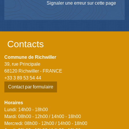
Signaler une erreur sur cette page
Contacts
Commune de Richwiller
39, rue Principale
68120 Richwiller - FRANCE
+33 3 89 53 54 44
Contact par formulaire
Horaires
Lundi: 14h00 - 18h00
Mardi: 08h00 - 12h00 / 14h00 - 18h00
Mercredi: 08h00 - 12h00 / 14h00 - 18h00