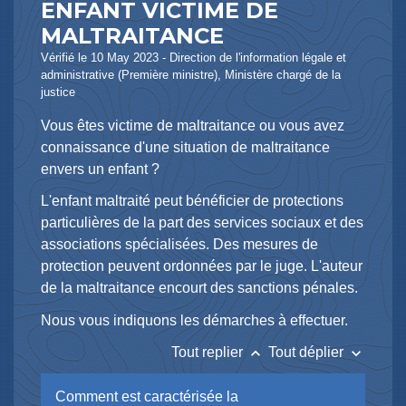
ENFANT VICTIME DE
MALTRAITANCE
Vérifié le 10 May 2023 - Direction de l'information légale et
administrative (Première ministre), Ministère chargé de la
justice
Vous êtes victime de maltraitance ou vous avez
connaissance d'une situation de maltraitance
envers un enfant ?
L'enfant maltraité peut bénéficier de protections
particulières de la part des services sociaux et des
associations spécialisées. Des mesures de
protection peuvent ordonnées par le juge. L'auteur
de la maltraitance encourt des sanctions pénales.
Nous vous indiquons les démarches à effectuer.
keyboard_arrow_up
keyboard_arrow_down
Tout replier
Tout déplier
Comment est caractérisée la