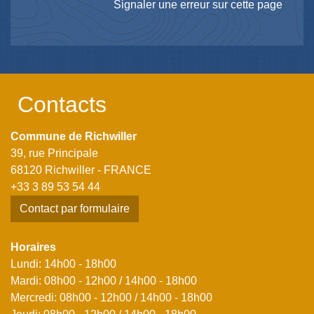
Signaler une erreur sur cette page
Contacts
Commune de Richwiller
39, rue Principale
68120 Richwiller - FRANCE
+33 3 89 53 54 44
Contact par formulaire
Horaires
Lundi: 14h00 - 18h00
Mardi: 08h00 - 12h00 / 14h00 - 18h00
Mercredi: 08h00 - 12h00 / 14h00 - 18h00