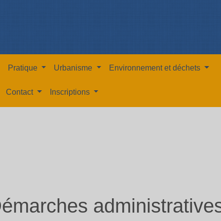
Pratique
Urbanisme
Environnement et déchets
Contact
Inscriptions
émarches administrative