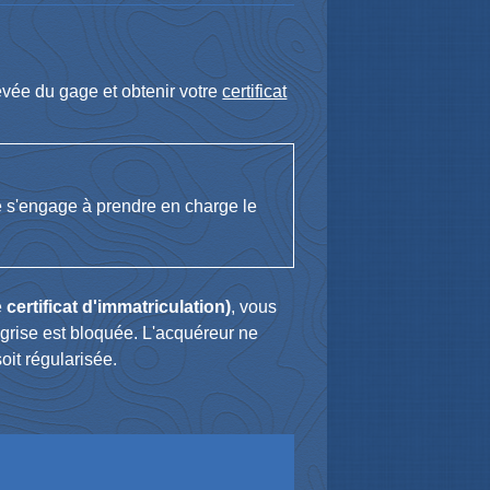
vée du gage et obtenir votre
certificat
ire s'engage à prendre en charge le
é
certificat d'immatriculation)
, vous
 grise est bloquée. L'acquéreur ne
oit régularisée.