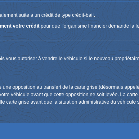
alement suite à un crédit de type crédit-bail.
ment votre crédit
pour que l'organisme financier demande la le
fois vous autoriser à vendre le véhicule si le nouveau propriéta
te une opposition au transfert de la carte grise (désormais appel
tre véhicule avant que cette opposition ne soit levée. La carte
le carte grise avant que la situation administrative du véhicule s