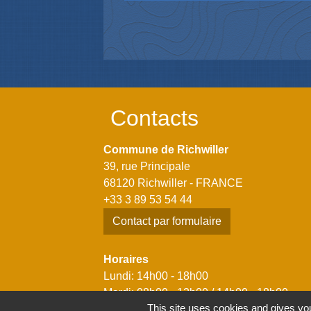
Contacts
Commune de Richwiller
39, rue Principale
68120 Richwiller - FRANCE
+33 3 89 53 54 44
Contact par formulaire
Horaires
Lundi: 14h00 - 18h00
Mardi: 08h00 - 12h00 / 14h00 - 18h00
This site uses cookies and gives you
Mercredi: 08h00 - 12h00 / 14h00 - 18h00