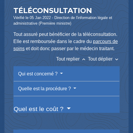
TÉLÉCONSULTATION
Vérifié le 05 Jan 2022 - Direction de l'information légale et
administrative (Première ministre)
Tout assuré peut bénéficier de la téléconsultation.
Elle est remboursée dans le cadre du
parcours de
soins
et doit donc passer par le médecin traitant.
keyboard_arrow_up
keyboard_arrow_down
Tout replier
Tout déplier
Qui est concerné ?
Quelle est la procédure ?
Quel est le coût ?