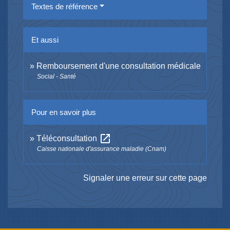
Textes de référence
Et aussi
Remboursement d'une consultation médicale
Social - Santé
Pour en savoir plus
open_in_new
Téléconsultation
Caisse nationale d'assurance maladie (Cnam)
Signaler une erreur sur cette page