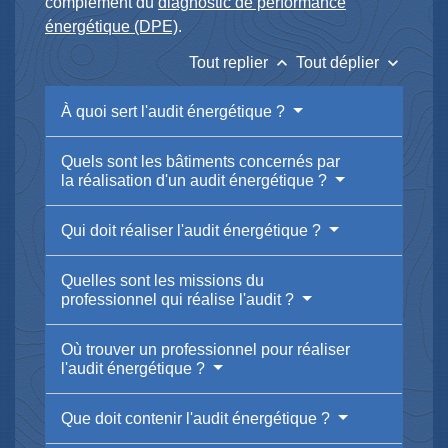
complément du
diagnostic de performance
énergétique (DPE)
.
keyboard_arrow_up
keyboard_arrow_down
Tout replier
Tout déplier
À quoi sert l'audit énergétique ?
Quels sont les bâtiments concernés par
la réalisation d'un audit énergétique ?
Qui doit réaliser l'audit énergétique ?
Quelles sont les missions du
professionnel qui réalise l'audit ?
Où trouver un professionnel pour réaliser
l'audit énergétique ?
Que doit contenir l'audit énergétique ?