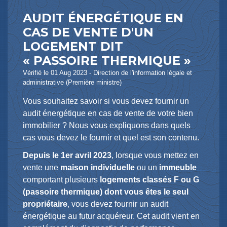
AUDIT ÉNERGÉTIQUE EN
CAS DE VENTE D'UN
LOGEMENT DIT
« PASSOIRE THERMIQUE »
Vérifié le 01 Aug 2023 - Direction de l'information légale et
administrative (Première ministre)
Vous souhaitez savoir si vous devez fournir un
audit énergétique en cas de vente de votre bien
immobilier ? Nous vous expliquons dans quels
cas vous devez le fournir et quel est son contenu.
Depuis le 1
er
avril 2023
, lorsque vous mettez en
vente une
maison individuelle
ou un
immeuble
comportant plusieurs
logements classés F ou G
(passoire thermique) dont vous êtes le seul
propriétaire
, vous devez fournir un audit
énergétique au futur acquéreur. Cet audit vient en