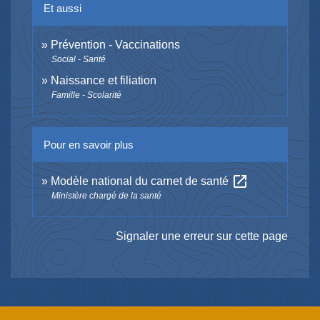
Et aussi
Prévention - Vaccinations
Social - Santé
Naissance et filiation
Famille - Scolarité
Pour en savoir plus
open_in_new
Modèle national du carnet de santé
Ministère chargé de la santé
Signaler une erreur sur cette page