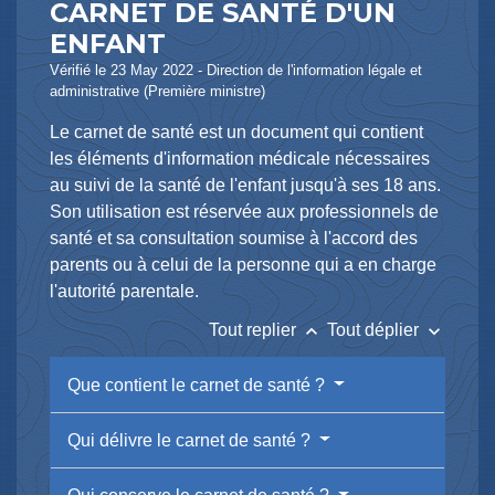
CARNET DE SANTÉ D'UN
ENFANT
Vérifié le 23 May 2022 - Direction de l'information légale et
administrative (Première ministre)
Le carnet de santé est un document qui contient
les éléments d'information médicale nécessaires
au suivi de la santé de l'enfant jusqu'à ses 18 ans.
Son utilisation est réservée aux professionnels de
santé et sa consultation soumise à l'accord des
parents ou à celui de la personne qui a en charge
l'autorité parentale.
keyboard_arrow_up
keyboard_arrow_down
Tout replier
Tout déplier
Que contient le carnet de santé ?
Qui délivre le carnet de santé ?