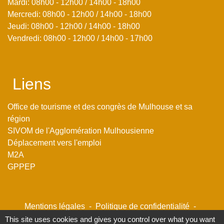
Mardi: 08h00 - 12h00 / 14h00 - 18h00
Mercredi: 08h00 - 12h00 / 14h00 - 18h00
Jeudi: 08h00 - 12h00 / 14h00 - 18h00
Vendredi: 08h00 - 12h00 / 14h00 - 17h00
Liens
Office de tourisme et des congrès de Mulhouse et sa
région
SIVOM de l'Agglomération Mulhousienne
Déplacement vers l'emploi
M2A
GPPEP
Mentions légales
-
Politique de confidentialité
-
Accessibilité
-
Plan du site
-
Gestion des cookies
This site uses cookies and gives you control over what you want