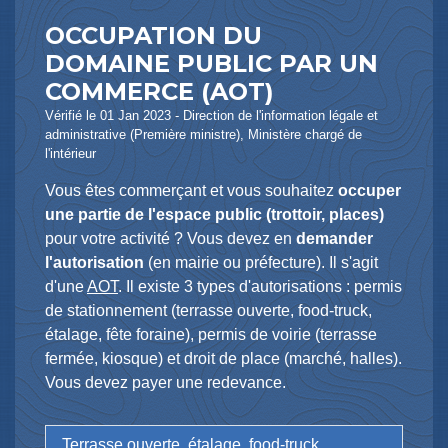
OCCUPATION DU
DOMAINE PUBLIC PAR UN
COMMERCE (AOT)
Vérifié le 01 Jan 2023 - Direction de l'information légale et
administrative (Première ministre), Ministère chargé de
l'intérieur
Vous êtes commerçant et vous souhaitez
occuper
une partie de l'espace public (trottoir, places)
pour votre activité ? Vous devez en
demander
l'autorisation
(en mairie ou préfecture). Il s'agit
d'une
AOT
. Il existe 3 types d'autorisations : permis
de stationnement (terrasse ouverte,
food-truck
,
étalage, fête foraine), permis de voirie (terrasse
fermée, kiosque) et droit de place (marché, halles).
Vous devez payer une redevance.
Terrasse ouverte, étalage, food-truck