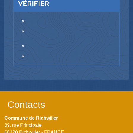
VÉRIFIER
Contacts
Commune de Richwiller
39, rue Principale
68120 Richwiller - FRANCE