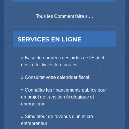
Tous les Comment faire si…
SERVICES EN LIGNE
Base de données des aides de l'État et
des collectivités territoriales
Consulter votre calendrier fiscal
Connaître les financements publics pour
un projet de transition écologique et
énergétique
Simulateur de revenus d'un micro-
entrepreneur