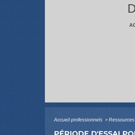
D
A
Accueil professionnels
>
Ressources
PÉRIODE D'ESSAI P