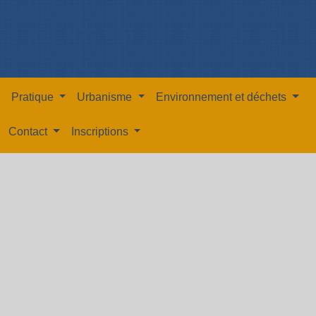
Pratique
Urbanisme
Environnement et déchets
Contact
Inscriptions