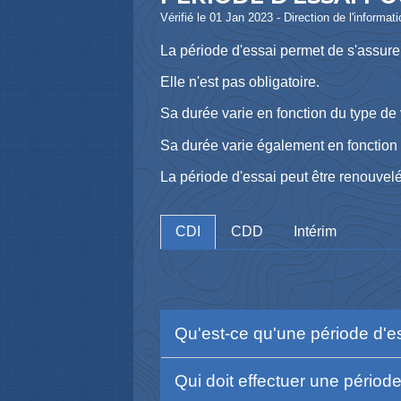
Vérifié le 01 Jan 2023 - Direction de l'informat
La période d'essai permet de s'assurer
Elle n'est pas obligatoire.
Sa durée varie en fonction du type de v
Sa durée varie également en fonction 
La période d'essai peut être renouvel
CDI
CDD
Intérim
Qu'est-ce qu'une période d'e
Qui doit effectuer une périod