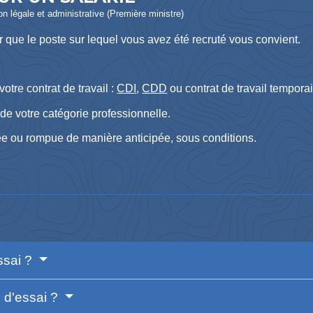
ion légale et administrative (Première ministre)
 que le poste sur lequel vous avez été recruté vous convient.
otre contrat de travail :
CDI
,
CDD
ou contrat de travail temporair
de votre catégorie professionnelle.
ée ou rompue de manière anticipée, sous conditions.
ssai ?
e d'essai ?