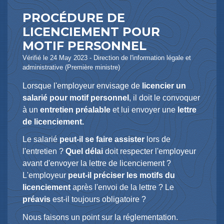
PROCÉDURE DE
LICENCIEMENT POUR
MOTIF PERSONNEL
Vérifié le 24 May 2023 - Direction de l'information légale et
administrative (Première ministre)
Lorsque l'employeur envisage de
licencier un
salarié pour motif personnel
, il doit le convoquer
à un
entretien préalable
et lui envoyer une
lettre
de licenciement.
Le salarié
peut-il se faire assister
lors de
l'entretien ?
Quel délai
doit respecter l'employeur
avant d'envoyer la lettre de licenciement ?
L'employeur
peut-il préciser les motifs du
licenciement
après l'envoi de la lettre ? Le
préavis
est-il toujours obligatoire ?
Nous faisons un point sur la réglementation.