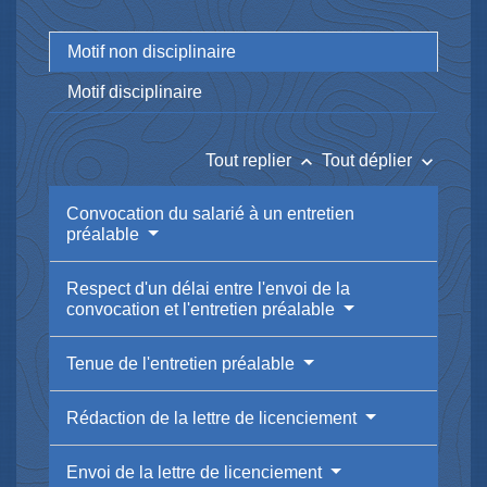
Motif non disciplinaire
Motif disciplinaire
keyboard_arrow_up
keyboard_arrow_down
Tout replier
Tout déplier
Convocation du salarié à un entretien
préalable
Respect d'un délai entre l'envoi de la
convocation et l'entretien préalable
Tenue de l'entretien préalable
Rédaction de la lettre de licenciement
Envoi de la lettre de licenciement