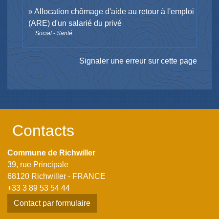
Allocation chômage d'aide au retour à l'emploi
(ARE) d'un salarié du privé
Social - Santé
Signaler une erreur sur cette page
Contacts
Commune de Richwiller
39, rue Principale
68120 Richwiller - FRANCE
+33 3 89 53 54 44
Contact par formulaire